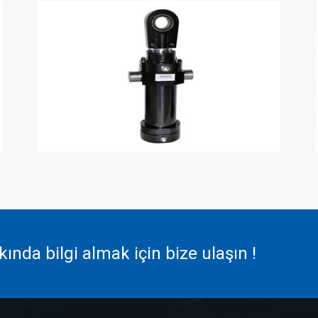
nda bilgi almak için bize ulaşın !