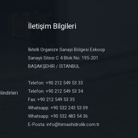
z
İletişim Bilgileri
İkitelli Organize Sanayi Bölgesi Eskoop
Sanayii Sitesi C 4 Blok No: 195-201
BAŞAKŞEHİR / İSTANBUL
Telefon: +90 212 549 53 33
Telefon: +90 212 549 53 34
indirleri
Fax: +90 212 549 53 35
Whatsapp: +90 532 243 53 09
Whatsapp: +90 532 483 54 36
E-Posta: info@himashidrolik.com.tr