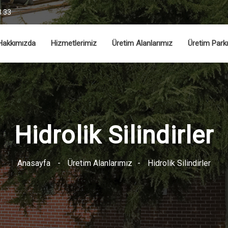
3 33
Hakkımızda
Hizmetlerimiz
Üretim Alanlarımız
Üretim Park
Hidrolik Silindirler
Anasayfa
-
Üretim Alanlarımız
-
Hidrolik Silindirler