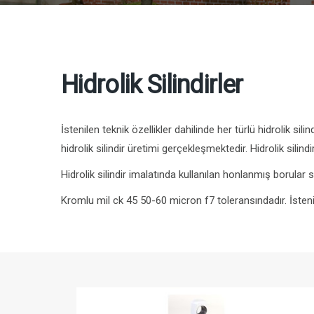
Hidrolik Silindirler
İstenilen teknik özellikler dahilinde her türlü hidrolik si
hidrolik silindir üretimi gerçekleşmektedir. Hidrolik silindirle
Hidrolik silindir imalatında kullanılan honlanmış borular 
Kromlu mil ck 45 50-60 micron f7 toleransındadır. İstenild