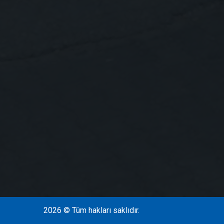
2026 © Tüm hakları saklıdır.