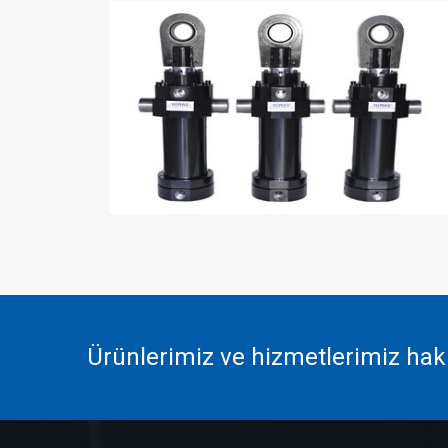
Ürünlerimiz ve hizmetlerimiz hakkı