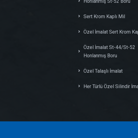
Honlanmış St-52 Boru
Sert Krom Kaplı Mil
Özel İmalat Sert Krom Kap
Özel İmalat St-44/St-52
Honlanmış Boru
Özel Talaşlı İmalat
Her Türlü Özel Silindir İma